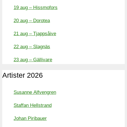
19 aug – Hissmofors
20 aug – Dorotea
21 aug – Tjappsåive
22 aug – Slagnäs
23 aug – Gällivare
Artister 2026
Susanne Alfvengren
Staffan Hellstrand
Johan Piribauer