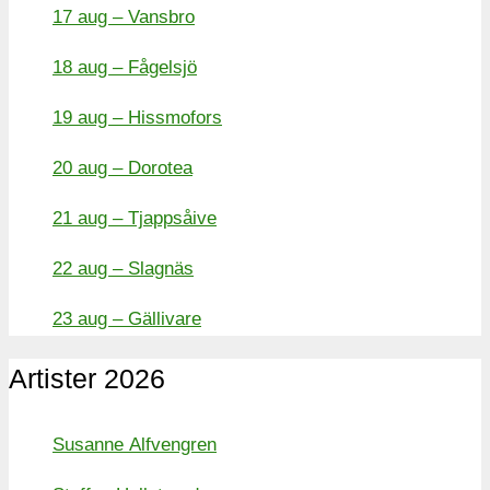
17 aug – Vansbro
18 aug – Fågelsjö
19 aug – Hissmofors
20 aug – Dorotea
21 aug – Tjappsåive
22 aug – Slagnäs
23 aug – Gällivare
Artister 2026
Susanne Alfvengren