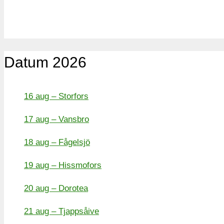
Datum 2026
16 aug – Storfors
17 aug – Vansbro
18 aug – Fågelsjö
19 aug – Hissmofors
20 aug – Dorotea
21 aug – Tjappsåive