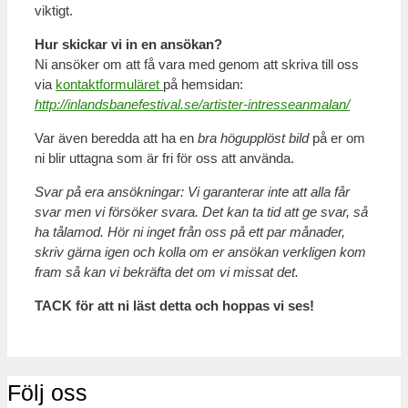
viktigt.
Hur skickar vi in en ansökan?
Ni ansöker om att få vara med genom att skriva till oss
via
kontaktformuläret
på hemsidan:
http://inlandsbanefestival.se/artister-intresseanmalan/
Var även beredda att ha en
bra högupplöst bild
på er om
ni blir uttagna som är fri för oss att använda.
Svar på era ansökningar: Vi garanterar inte att alla får
svar men vi försöker svara. Det kan ta tid att ge svar, så
ha tålamod. Hör ni inget från oss på ett par månader,
skriv gärna igen och kolla om er ansökan verkligen kom
fram så kan vi bekräfta det om vi missat det.
TACK för att ni läst detta och hoppas vi ses!
Följ oss