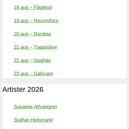
18 aug – Fågelsjö
19 aug – Hissmofors
20 aug – Dorotea
21 aug – Tjappsåive
22 aug – Slagnäs
23 aug – Gällivare
Artister 2026
Susanne Alfvengren
Staffan Hellstrand