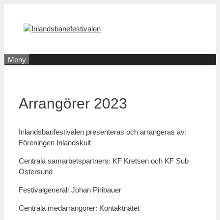
Hoppa
till
innehåll
Meny
Arrangörer 2023
Inlandsbanfestivalen presenteras och arrangeras av:
Föreningen Inlandskult
Centrala samarbetspartners: KF Kretsen och KF Sub
Östersund
Festivalgeneral: Johan Piribauer
Centrala medarrangörer: Kontaktnätet