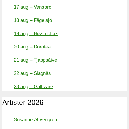
17 aug – Vansbro
18 aug – Fågelsjö
19 aug – Hissmofors
20 aug – Dorotea
21 aug – Tjappsåive
22 aug – Slagnäs
23 aug – Gällivare
Artister 2026
Susanne Alfvengren