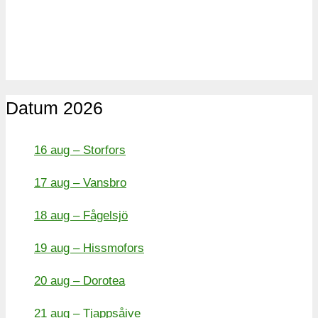
Datum 2026
16 aug – Storfors
17 aug – Vansbro
18 aug – Fågelsjö
19 aug – Hissmofors
20 aug – Dorotea
21 aug – Tjappsåive