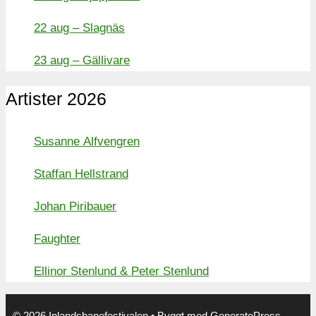
22 aug – Slagnäs
23 aug – Gällivare
Artister 2026
Susanne Alfvengren
Staffan Hellstrand
Johan Piribauer
Faughter
Ellinor Stenlund & Peter Stenlund
© 2026 Inlandsbanefestivalen
• Byggt med
GeneratePress