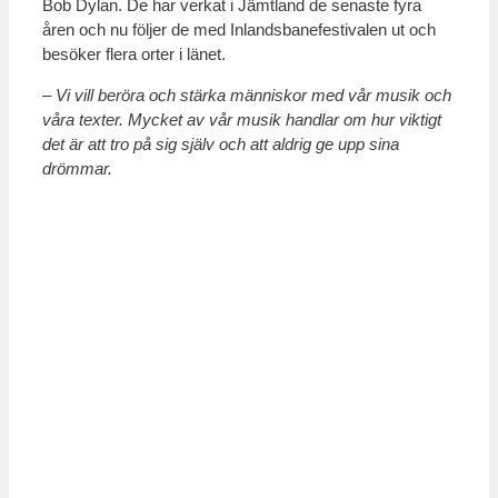
Bob Dylan. De har verkat i Jämtland de senaste fyra
åren och nu följer de med Inlandsbanefestivalen ut och
besöker flera orter i länet.
– Vi vill beröra och stärka människor med vår musik och
våra texter. Mycket av vår musik handlar om hur viktigt
det är att tro på sig själv och att aldrig ge upp sina
drömmar.