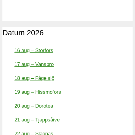
Datum 2026
16 aug – Storfors
17 aug – Vansbro
18 aug – Fågelsjö
19 aug – Hissmofors
20 aug – Dorotea
21 aug – Tjappsåive
22 aug – Slagnäs