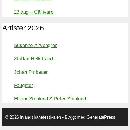
23 aug – Gällivare
Artister 2026
Susanne Alfvengren
Staffan Hellstrand
Johan Piribauer
Faughter
Ellinor Stenlund & Peter Stenlund
© 2026 Inlandsbanefestivalen
• Byggt med
GeneratePress