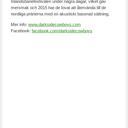
Inlandsbanefestivalen under några dagar, vilket gav
mersmak och 2015 har de lovat att återvända till de
nordliga prärierna med en akustiskt baserad sättning.
Mer info:
www.darksidecowboys.com
Facebook:
facebook.com/darksidecowboys