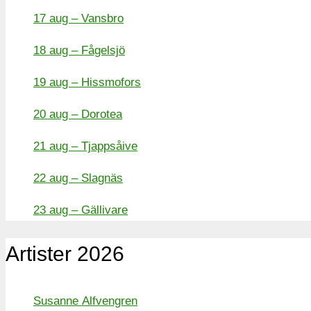
17 aug – Vansbro
18 aug – Fågelsjö
19 aug – Hissmofors
20 aug – Dorotea
21 aug – Tjappsåive
22 aug – Slagnäs
23 aug – Gällivare
Artister 2026
Susanne Alfvengren