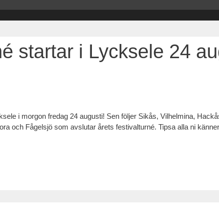
é startar i Lycksele 24 au
ycksele i morgon fredag 24 augusti! Sen följer Sikås, Vilhelmina, Hack
och Fågelsjö som avslutar årets festivalturné. Tipsa alla ni känner