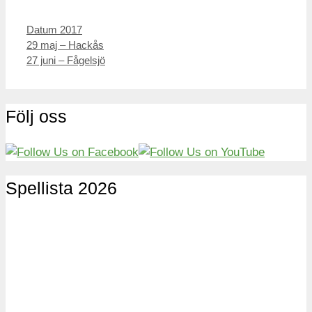
Kategorier
Datum 2017
Inläggsnavigering
29 maj – Hackås
27 juni – Fågelsjö
Följ oss
Spellista 2026