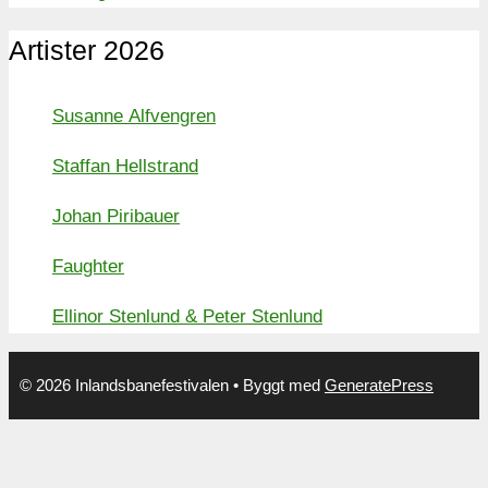
Artister 2026
Susanne Alfvengren
Staffan Hellstrand
Johan Piribauer
Faughter
Ellinor Stenlund & Peter Stenlund
© 2026 Inlandsbanefestivalen
• Byggt med
GeneratePress