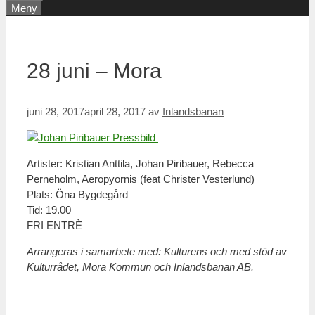
Meny
28 juni – Mora
juni 28, 2017
april 28, 2017
av
Inlandsbanan
Artister: Kristian Anttila, Johan Piribauer, Rebecca
Perneholm, Aeropyornis (feat Christer Vesterlund)
Plats: Öna Bygdegård
Tid: 19.00
FRI ENTRÈ
Arrangeras i samarbete med: Kulturens och med stöd av
Kulturrådet, Mora Kommun och Inlandsbanan AB.