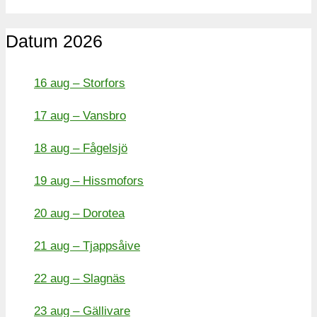
Datum 2026
16 aug – Storfors
17 aug – Vansbro
18 aug – Fågelsjö
19 aug – Hissmofors
20 aug – Dorotea
21 aug – Tjappsåive
22 aug – Slagnäs
23 aug – Gällivare