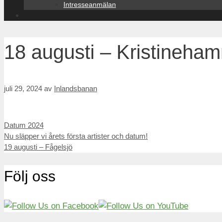
Intresseanmälan
18 augusti – Kristineha
juli 29, 2024
av
Inlandsbanan
Kategorier
Datum 2024
Inläggsnavigering
Nu släpper vi årets första artister och datum!
19 augusti – Fågelsjö
Följ oss