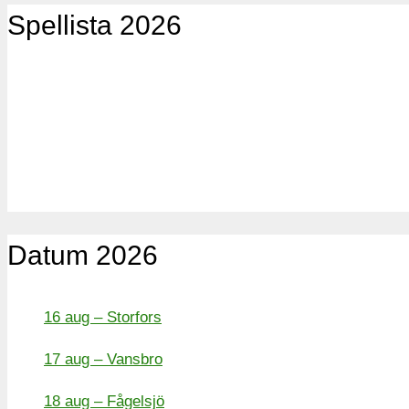
Spellista 2026
Datum 2026
16 aug – Storfors
17 aug – Vansbro
18 aug – Fågelsjö