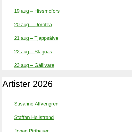
19 aug – Hissmofors
20 aug – Dorotea
21 aug – Tjappsåive
22 aug – Slagnäs
23 aug – Gällivare
Artister 2026
Susanne Alfvengren
Staffan Hellstrand
Johan Piribauer