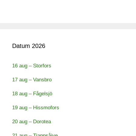
Datum 2026
16 aug – Storfors
17 aug – Vansbro
18 aug – Fågelsjö
19 aug – Hissmofors
20 aug – Dorotea
21 aug – Tjappsåive