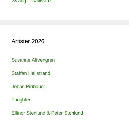
23 aug – Gällivare
Artister 2026
Susanne Alfvengren
Staffan Hellstrand
Johan Piribauer
Faughter
Ellinor Stenlund & Peter Stenlund