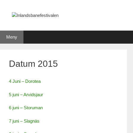
Hoppa
till
innehåll
Meny
Datum 2015
4 Juni – Dorotea
5 juni – Arvidsjaur
6 juni – Storuman
7 juni – Slagnäs