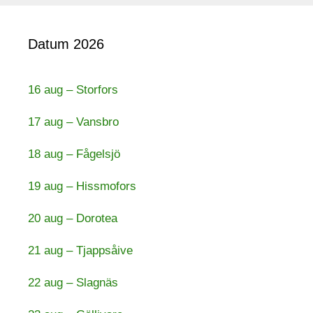
Datum 2026
16 aug – Storfors
17 aug – Vansbro
18 aug – Fågelsjö
19 aug – Hissmofors
20 aug – Dorotea
21 aug – Tjappsåive
22 aug – Slagnäs