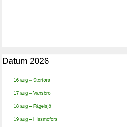
Datum 2026
16 aug – Storfors
17 aug – Vansbro
18 aug – Fågelsjö
19 aug – Hissmofors