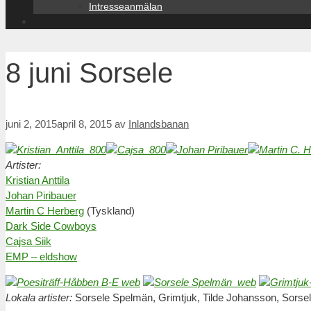
Intresseanmälan
8 juni Sorsele
juni 2, 2015
april 8, 2015
av
Inlandsbanan
Artister:
Kristian Anttila
Johan Piribauer
Martin C Herberg
(Tyskland)
Dark Side Cowboys
Cajsa Siik
EMP – eldshow
Lokala artister:
Sorsele Spelmän, Grimtjuk, Tilde Johansson, Sorsel