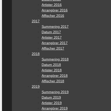
Artister 2016
Arrangörer 2016
Affischer 2016
2017
Summering 2017
Datum 2017
Artister 2017
Arrangörer 2017
Affischer 2017
2018
Summering 2018
Datum 2018
Artister 2018
Arrangörer 2018
Affischer 2018
2019
Summering 2019
Datum 2019
Artister 2019
Arrangörer 2019