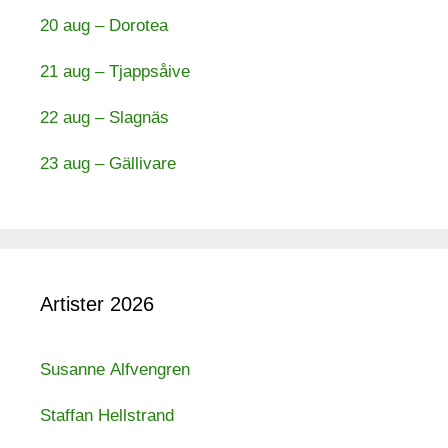
20 aug – Dorotea
21 aug – Tjappsåive
22 aug – Slagnäs
23 aug – Gällivare
Artister 2026
Susanne Alfvengren
Staffan Hellstrand