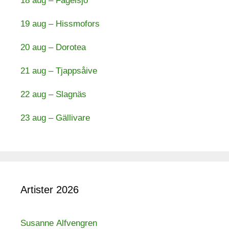
18 aug – Fågelsjö
19 aug – Hissmofors
20 aug – Dorotea
21 aug – Tjappsåive
22 aug – Slagnäs
23 aug – Gällivare
Artister 2026
Susanne Alfvengren