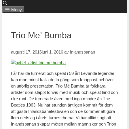
Meny
Trio Me’ Bumba
augusti 17, 2016
juni 1, 2016
av
Inlandsbanan
I år har de turnérat och spelat i 59 år! Levande legender
kan man minst kalla detta gäng som knappast behöver
en utförlig presentation. Trio Mé Bumba är folkkära
artister som släppt tonvis med musik och spelat land och
rike runt. De turnerade även med inga mindre än The
Beatles 1963. Nu har stunden äntligen kommit för dem
att gästa Inlandsbanefestivalen och de kommer att göra
flera nedslag i årets turnéschema. Vi har alltid sagt att
Inlandsbanan skapar möten mellan människor och Trion