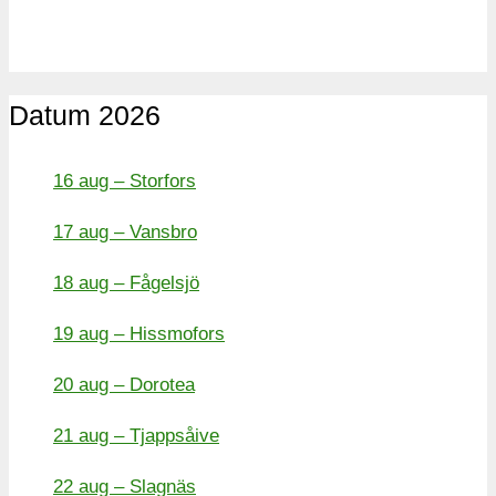
Datum 2026
16 aug – Storfors
17 aug – Vansbro
18 aug – Fågelsjö
19 aug – Hissmofors
20 aug – Dorotea
21 aug – Tjappsåive
22 aug – Slagnäs