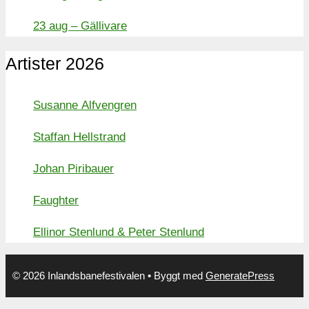
23 aug – Gällivare
Artister 2026
Susanne Alfvengren
Staffan Hellstrand
Johan Piribauer
Faughter
Ellinor Stenlund & Peter Stenlund
© 2026 Inlandsbanefestivalen
• Byggt med
GeneratePress