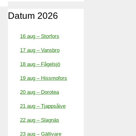
Datum 2026
16 aug – Storfors
17 aug – Vansbro
18 aug – Fågelsjö
19 aug – Hissmofors
20 aug – Dorotea
21 aug – Tjappsåive
22 aug – Slagnäs
23 aug – Gällivare