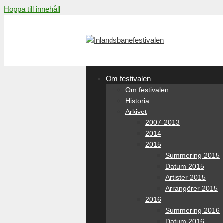
Hoppa till innehåll
Om festivalen
Om festivalen
Historia
Arkivet
2007-2013
2014
2015
Summering 2015
Datum 2015
Artister 2015
Arrangörer 2015
2016
Summering 2016
Datum 2016