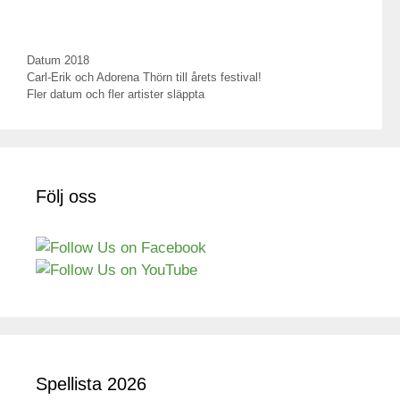
Kategorier
Datum 2018
Inläggsnavigering
Carl-Erik och Adorena Thörn till årets festival!
Fler datum och fler artister släppta
Följ oss
Spellista 2026