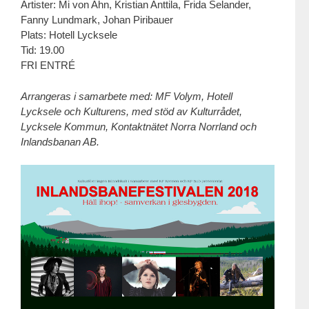
Artister: Mi von Ahn, Kristian Anttila, Frida Selander,
Fanny Lundmark, Johan Piribauer
Plats: Hotell Lycksele
Tid: 19.00
FRI ENTRÉ
Arrangeras i samarbete med: MF Volym, Hotell
Lycksele och Kulturens, med stöd av Kulturrådet,
Lycksele Kommun, Kontaktnätet Norra Norrland och
Inlandsbanan AB.