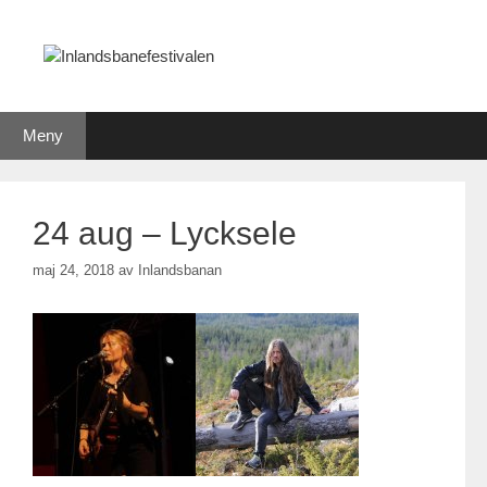
Hoppa
till
innehåll
Meny
24 aug – Lycksele
maj 24, 2018
av
Inlandsbanan