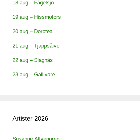
18 aug – Fågelsjö
19 aug – Hissmofors
20 aug – Dorotea
21 aug – Tjappsåive
22 aug – Slagnäs
23 aug – Gällivare
Artister 2026
Susanne Alfvengren