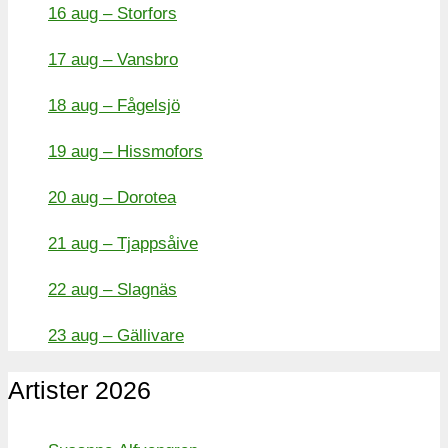
16 aug – Storfors
17 aug – Vansbro
18 aug – Fågelsjö
19 aug – Hissmofors
20 aug – Dorotea
21 aug – Tjappsåive
22 aug – Slagnäs
23 aug – Gällivare
Artister 2026