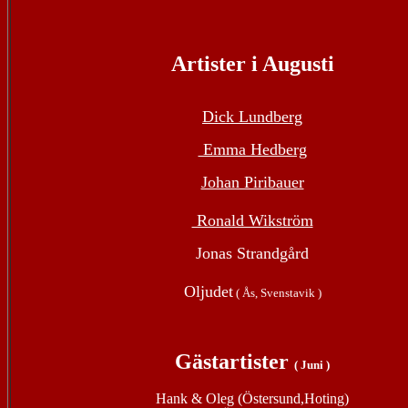
Artister i Augusti
Dick Lundberg
 Emma Hedberg
Johan Piribauer
 Ronald Wikström
Jonas Strandgård
Oljudet
 ( Ås, Svenstavik )
Gästartister
( Juni )
Hank & Oleg (Östersund,Hoting)