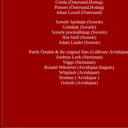
Görda (Östersund,Hoting)
Prinsen (Östersund,Hoting)
Johan Loxell (Östersund)
Sorsele Spelmän (Sorsele)
Grimtjuk (Sorsele)
Sorsele poesisällskap (Sorsele)
Hot Stuff (Sorsele)
Adam Linder (Sorsele)
Patrik Ömalm & the original Sins (Gällivare,Arvidsjaur
Andreas Leek (Storuman)
Viggo (Storuman)
Ronald Wikström (Arvidsjaur,Slagnäs)
Whiplash (Arvidsjaur)
Domino ( Arvidsjaur )
Ockeds (Arvidsjaur)